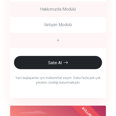
Hakkımızda Modülü
İletişim Modülü
+
Satın Al
Yeni başlayanlar için mükemmel seçim. Daha fazla pek çok
yönetim özelliği bulunmaktadır.
crm auto cync