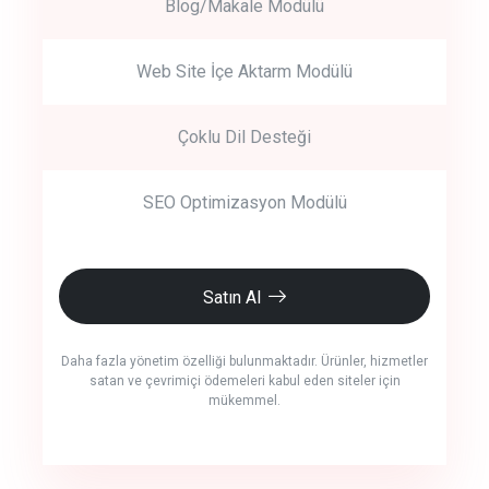
Blog/Makale Modülü
Web Site İçe Aktarm Modülü
Çoklu Dil Desteği
SEO Optimizasyon Modülü
Satın Al
Daha fazla yönetim özelliği bulunmaktadır. Ürünler, hizmetler
satan ve çevrimiçi ödemeleri kabul eden siteler için
mükemmel.