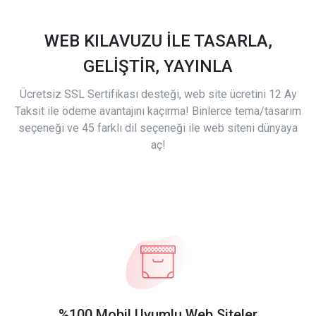
WEB KILAVUZU İLE TASARLA,
GELİŞTİR, YAYINLA
Ücretsiz SSL Sertifikası desteği, web site ücretini 12 Ay
Taksit ile ödeme avantajını kaçırma! Binlerce tema/tasarım
seçeneği ve 45 farklı dil seçeneği ile web siteni dünyaya
aç!
%100 Mobil Uyumlu Web Siteler